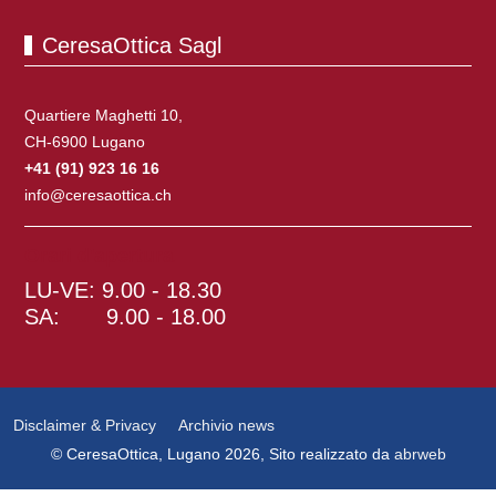
CeresaOttica Sagl
Quartiere Maghetti 10,
CH-6900 Lugano
+41 (91) 923 16 16
info@ceresaottica.ch
Orari d'apertura
LU-VE: 9.00 - 18.30
SA: 9.00 - 18.00
Disclaimer & Privacy
Archivio news
© CeresaOttica, Lugano 2026, Sito realizzato da
abrweb