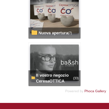
Nuova apertura
(7)
Il vostro negozio
(33)
CeresaOTTICA
Powered by
Phoca Gallery