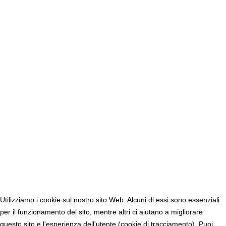
Utilizziamo i cookie sul nostro sito Web. Alcuni di essi sono essenziali
per il funzionamento del sito, mentre altri ci aiutano a migliorare
questo sito e l'esperienza dell'utente (cookie di tracciamento). Puoi