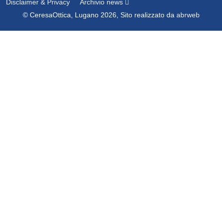
Disclaimer & Privacy
Archivio news
© CeresaOttica, Lugano 2026, Sito realizzato da
abrweb